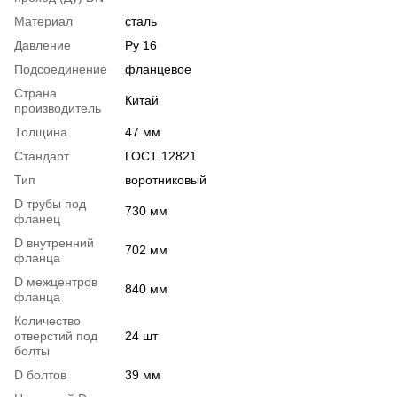
Материал
сталь
Давление
Ру 16
Подсоединение
фланцевое
Страна
Китай
производитель
Толщина
47 мм
Стандарт
ГОСТ 12821
Тип
воротниковый
D трубы под
730 мм
фланец
D внутренний
702 мм
фланца
D межцентров
840 мм
фланца
Количество
отверстий под
24 шт
болты
D болтов
39 мм