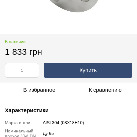
В наличии
1 833 грн
Купить
В избранное
К сравнению
Характеристики
Марка стали
AISI 304 (08Х18Н10)
Номинальный
Ду 65
проход (Ду) DN