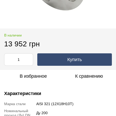
В наличии
13 952 грн
Купить
В избранное
К сравнению
Характеристики
Марка стали
AISI 321 (12Х18Н10Т)
Номинальный
Ду 200
проход (Ду) DN