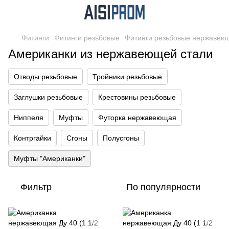
Фитинги
Фитинги резьбовые
Фитинги резьбовые нержавею
Американки из нержавеющей стали
Отводы резьбовые
Тройники резьбовые
Заглушки резьбовые
Крестовины резьбовые
Ниппеля
Муфты
Футорка нержавеющая
Контргайки
Сгоны
Полусгоны
Муфты "Американки"
Фильтр
По популярности