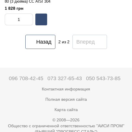
80 (3 дюйма) СС AISI 304
1 828 грн
Назад
Вперед
2
из 2
096 708-42-45
073 327-65-43
050 543-73-85
Контактная информация
Полная версия сайта
Карта сайта
© 2008—2026
Общество с ограниченной ответственностью "АИСИ ПРОМ"
(БЫВШИЙ "ПРОГРЕСС СТАЛЬ")