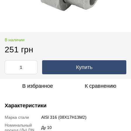
В наличии
251 грн
Купить
В избранное
К сравнению
Характеристики
Марка стали
AISI 316 (08Х17Н13М2)
Номинальный
Ду 10
проход (Ду) DN