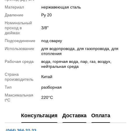
Материал
нержавеющая сталь
Давление
Ру 20
Номинальный
проход в
3/8"
дюймах
Подсоединение
под сварку
Использование
для водопровода, для газопровода, для
отопления
Рабочая среда
вода, горячая вода, пар, газ, воздух,
нейтральная среда
Страна
Китай
производитель
Тип
разборная
Максимальная
220°С
t*C
Консультация
Доставка
Оплата
(044) 364-32-33