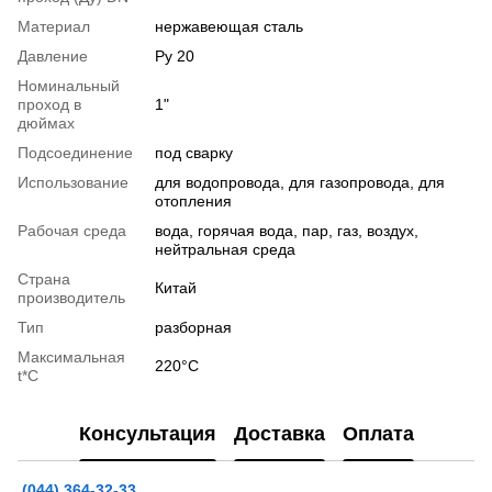
Материал
нержавеющая сталь
Давление
Ру 20
Номинальный
проход в
1"
дюймах
Подсоединение
под сварку
Использование
для водопровода, для газопровода, для
отопления
Рабочая среда
вода, горячая вода, пар, газ, воздух,
нейтральная среда
Страна
Китай
производитель
Тип
разборная
Максимальная
220°С
t*C
Консультация
Доставка
Оплата
(044) 364-32-33