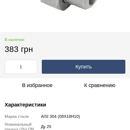
В наличии
383 грн
Купить
В избранное
К сравнению
Характеристики
Марка стали
AISI 304 (08Х18Н10)
Номинальный
Ду 25
проход (Ду) DN