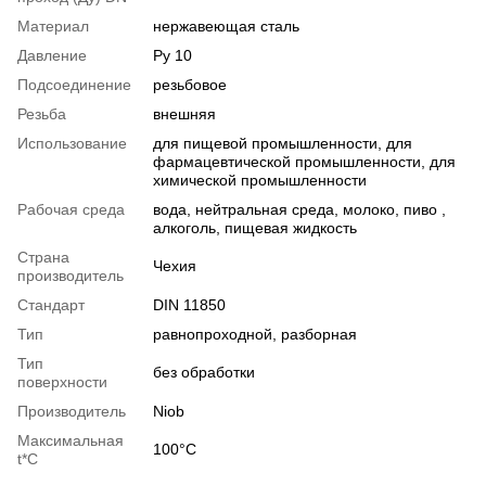
Материал
нержавеющая сталь
Давление
Ру 10
Подсоединение
резьбовое
Резьба
внешняя
Использование
для пищевой промышленности, для
фармацевтической промышленности, для
химической промышленности
Рабочая среда
вода, нейтральная среда, молоко, пиво ,
алкоголь, пищевая жидкость
Страна
Чехия
производитель
Стандарт
DIN 11850
Тип
равнопроходной, разборная
Тип
без обработки
поверхности
Производитель
Niob
Максимальная
100°С
t*C