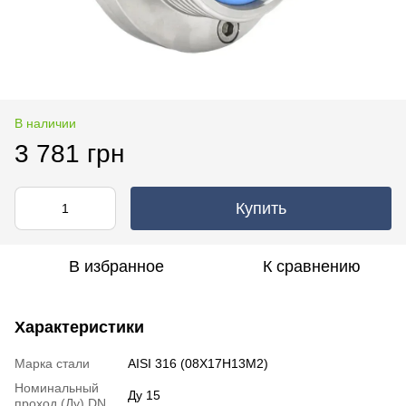
В наличии
3 781 грн
Купить
В избранное
К сравнению
Характеристики
Марка стали
AISI 316 (08Х17Н13М2)
Номинальный
Ду 15
проход (Ду) DN