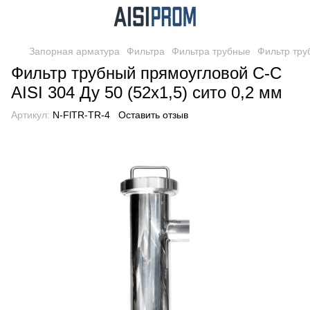
Запорная арматура
Фильтра
Фильтра трубные
Фильтр тру
Фильтр трубный прямоугловой С-С
AISI 304 Ду 50 (52х1,5) сито 0,2 мм
Артикул:
N-FlTR-TR-4
Оставить отзыв