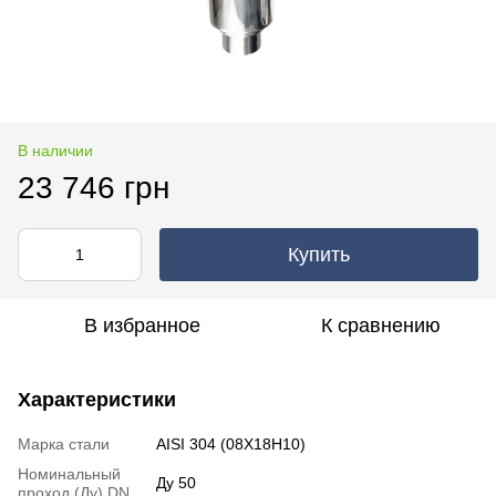
В наличии
23 746 грн
Купить
В избранное
К сравнению
Характеристики
Марка стали
AISI 304 (08Х18Н10)
Номинальный
Ду 50
проход (Ду) DN