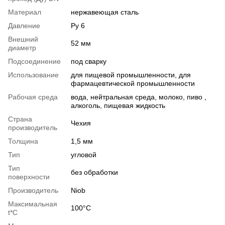
Материал
нержавеющая сталь
Давление
Ру 6
Внешний
52 мм
диаметр
Подсоединение
под сварку
Использование
для пищевой промышленности, для
фармацевтической промышленности
Рабочая среда
вода, нейтральная среда, молоко, пиво ,
алкоголь, пищевая жидкость
Страна
Чехия
производитель
Толщина
1,5 мм
Тип
угловой
Тип
без обработки
поверхности
Производитель
Niob
Максимальная
100°С
t*C