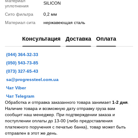
Материал
SILICON
уплотнения
Сито фильтра
0,2 мм
Материал сита
нержавеющая сталь
Консультация
Доставка
Оплата
(044) 364-32-33
(050) 543-73-85
(073) 327-65-43
sa@progressteel.com.ua
Чат Viber
Чат Telegram
Обработка и отправка заказанного товара занимает
1-2 дня
.
Наличие товара и возможную дату отправку груза вам
сообщит наш менеджер. При подтверждении заказа и
поступлении оплаты до 13-00 (либо предоставления
платежного поручения с печатью банка), товар может быть
отправлен в этот же день.